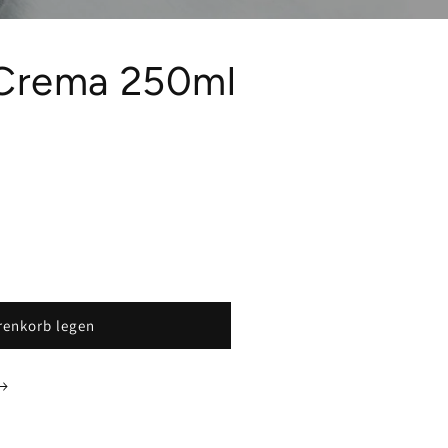
 Crema 250ml
renkorb legen