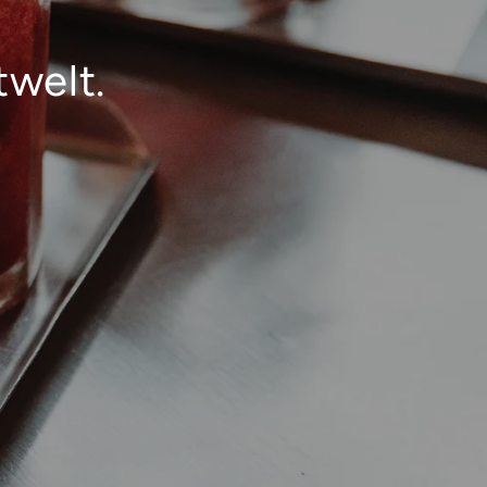
welt.