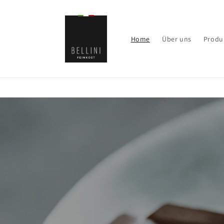
Direkt
zum
Inhalt
Home
Über uns
Produ