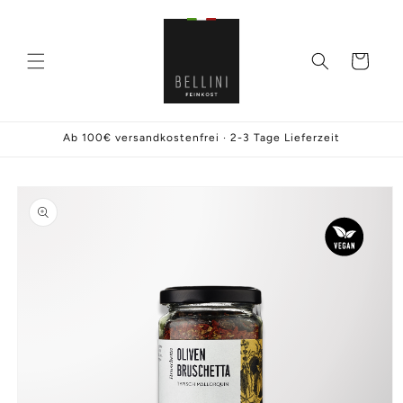
Direkt
zum
Inhalt
Warenkorb
Ab 100€ versandkostenfrei · 2-3 Tage Lieferzeit
oduktinformationen
ringen