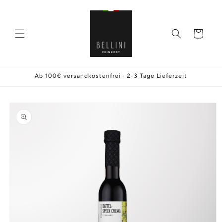
Direkt
zum
Inhalt
Warenkorb
Ab 100€ versandkostenfrei · 2-3 Tage Lieferzeit
oduktinformationen
ringen