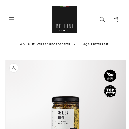
Direkt
zum
Inhalt
Warenkorb
Ab 100€ versandkostenfrei · 2-3 Tage Lieferzeit
oduktinformationen
ringen